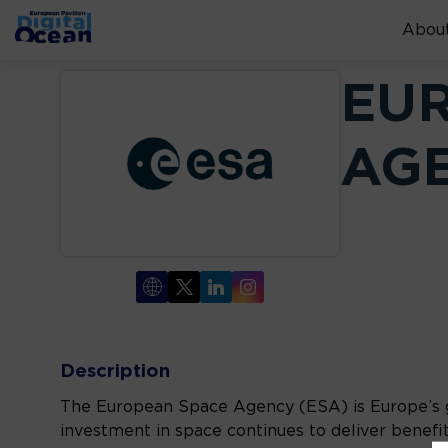
About
EU
AG
Description
The European Space Agency (ESA) is Europe’s ga
investment in space continues to deliver benefit