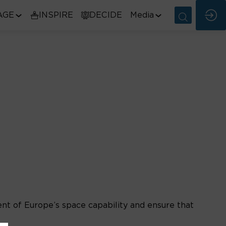
AGE
INSPIRE
DECIDE
Media
t of Europe’s space capability and ensure that